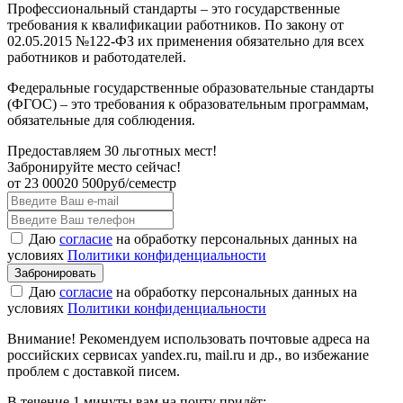
Профессиональный стандарты – это государственные
требования к квалификации работников. По закону от
02.05.2015 №122-ФЗ их применения обязательно для всех
работников и работодателей.
Федеральные государственные образовательные стандарты
(ФГОС) – это требования к образовательным программам,
обязательные для соблюдения.
Предоставляем 30 льготных мест!
Забронируйте место сейчас!
от
23 000
20 500
руб/семестр
Даю
согласие
на обработку персональных данных на
условиях
Политики конфиденциальности
Даю
согласие
на обработку персональных данных на
условиях
Политики конфиденциальности
Внимание! Рекомендуем использовать почтовые адреса на
российских сервисах yandex.ru, mail.ru и др., во избежание
проблем с доставкой писем.
В течение 1 минуты вам на почту придёт: