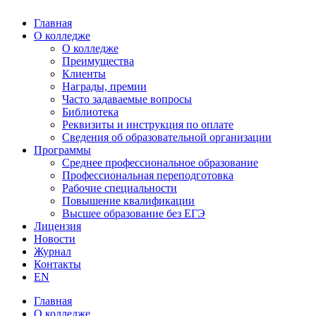
Главная
О колледже
О колледже
Преимущества
Клиенты
Награды, премии
Часто задаваемые вопросы
Библиотека
Реквизиты и инструкция по оплате
Сведения об образовательной организации
Программы
Среднее профессиональное образование
Профессиональная переподготовка
Рабочие специальности
Повышение квалификации
Высшее образование без ЕГЭ
Лицензия
Новости
Журнал
Контакты
EN
Главная
О колледже