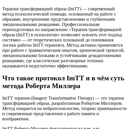
Терапия трансформацией образа (ImTT) — современный
метод психологической помощи, основанный на работе с
образами, внутренними представлениями и глубинными
эмоциональными реакциями. Профессиональная
переподготовка по направлению «Терапия трансформацией
образа (ImTT) в психологии» позволяет освоить этот подход
системно — от теоретических оснований до понимания
логики работы ImTT‑терапевта. Метод активно применяется
при работе с травматическим опытом, хронической тревогой,
эмоциональными блоками и устойчивыми дезадаптивными
реакциями, где классические разговорные техники
оказываются недостаточно эффективными.
Что такое протокол ImTT и в чём суть
метода Роберта Миллера
ImTT терапия (Imagery Transformation Therapy) — это терапия
трансформацией образа, разработанная Робертом Миллером.
Метод опирается на нейропсихологию, теорию привязанности
и современные представления о работе памяти и
воображения.
ImTT Роберта Миллера фокусируется на том, как