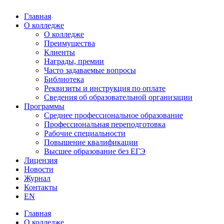
Главная
О колледже
О колледже
Преимущества
Клиенты
Награды, премии
Часто задаваемые вопросы
Библиотека
Реквизиты и инструкция по оплате
Сведения об образовательной организации
Программы
Среднее профессиональное образование
Профессиональная переподготовка
Рабочие специальности
Повышение квалификации
Высшее образование без ЕГЭ
Лицензия
Новости
Журнал
Контакты
EN
Главная
О колледже