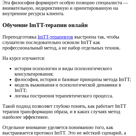
Эта философия формирует особую позицию специалиста —
внимательную, недирективную и ориентированную на
внутренние ресурсы клиента.
Обучение ImTT-терапии онлайн
Переподготовка
ImTT-терапевтов
выстроена так, чтобы
слушатели последовательно освоили ImTT как
профессиональный метод, а не набор отдельных техник.
На курсе изучаются:
история психологии и виды психологического
консультирования;
философия, история и базовые принципы метода ImTT;
модель выживания и психологической динамики в
ImTT;
логика построения терапевтического процесса.
Такой подход позволяет глубоко понять, как работает ImTT
терапия трансформации образа, и в каких случаях метод
наиболее эффективен.
Отдельное внимание уделяется пониманию того, как
выстраивается протокол ImTT. Это не жёсткий сценарий, а