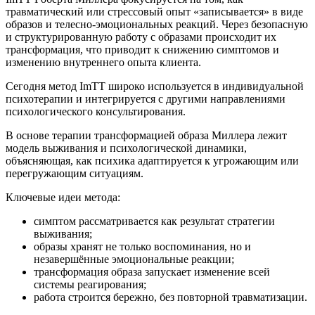
травматический или стрессовый опыт «записывается» в виде
образов и телесно-эмоциональных реакций. Через безопасную
и структурированную работу с образами происходит их
трансформация, что приводит к снижению симптомов и
изменению внутреннего опыта клиента.
Сегодня метод ImTT широко используется в индивидуальной
психотерапии и интегрируется с другими направлениями
психологического консультирования.
В основе терапии трансформацией образа Миллера лежит
модель выживания и психологической динамики,
объясняющая, как психика адаптируется к угрожающим или
перегружающим ситуациям.
Ключевые идеи метода:
симптом рассматривается как результат стратегии
выживания;
образы хранят не только воспоминания, но и
незавершённые эмоциональные реакции;
трансформация образа запускает изменение всей
системы реагирования;
работа строится бережно, без повторной травматизации.