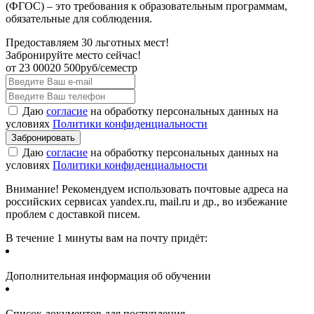
(ФГОС) – это требования к образовательным программам,
обязательные для соблюдения.
Предоставляем 30 льготных мест!
Забронируйте место сейчас!
от
23 000
20 500
руб/семестр
Даю
согласие
на обработку персональных данных на
условиях
Политики конфиденциальности
Даю
согласие
на обработку персональных данных на
условиях
Политики конфиденциальности
Внимание! Рекомендуем использовать почтовые адреса на
российских сервисах yandex.ru, mail.ru и др., во избежание
проблем с доставкой писем.
В течение 1 минуты вам на почту придёт:
Дополнительная информация об обучении
Список документов для поступления