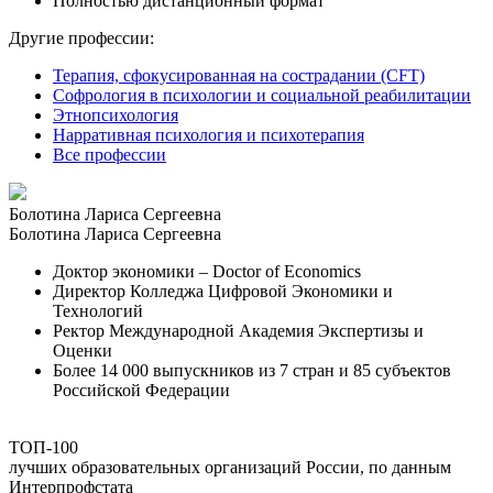
Полностью дистанционный формат
Другие профессии:
Терапия, сфокусированная на сострадании (CFT)
Софрология в психологии и социальной реабилитации
Этнопсихология
Нарративная психология и психотерапия
Все профессии
Болотина Лариса Сергеевна
Болотина Лариса Сергеевна
Доктор экономики – Doctor of Economics
Директор Колледжа Цифровой Экономики и
Технологий
Ректор Международной Академия Экспертизы и
Оценки
Более 14 000 выпускников из 7 стран и 85 субъектов
Российской Федерации
ТОП-100
лучших образовательных организаций России, по данным
Интерпрофстата