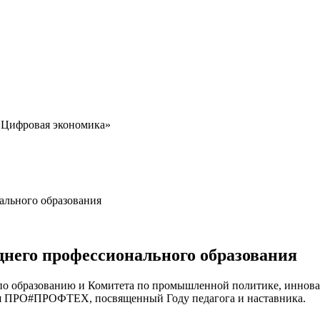
 «Цифровая экономика»
ального образования
днего профессионального образования
а по образованию и Комитета по промышленной политике, иннов
ия ПРО#ПРОФТЕХ, посвященный Году педагога и наставника.