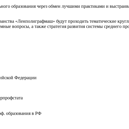
ьного образования через обмен лучшими практиками и выстраив
ранства «Ленполиграфмаш» будут проходить тематические кругл
емные вопросы, а также стратегия развития системы среднего п
ссийской Федерации
ерпрофстата
ф. образования в РФ