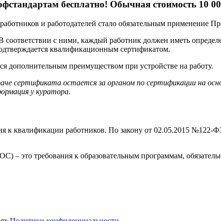
фстандартам бесплатно! Обычная стоимость 10 00
ех работников и работодателей стало обязательным применение П
 В соответствии с ними, каждый работник должен иметь опреде
подтверждается квалификационным сертификатом.
тся дополнительным преимуществом при устройстве на работу.
даче сертификата остается за органом по сертификации на ос
ормация у куратора.
я к квалификации работников. По закону от 02.05.2015 №122-ФЗ
С) – это требования к образовательным программам, обязатель
иях
Политики конфиденциальности