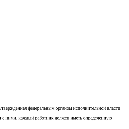
 утвержденная федеральным органом исполнительной власти
ии с ними, каждый работник должен иметь определенную