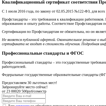
Квалификационный сертификат соответствия Про
С 1 июля 2016 года, по закону от 02.05.2015 №122-ФЗ, для вс
Профстандарты – это требования к квалификации работников.
образованию и опыту работы. Соответствие Профстандартам 
Сертификация по Профстандартам не обязательна, но он являе
Не является публичной офертой. Окончательное решение о вы
сертификата не входит в стоимость обучения. Подробная инф
Профессиональные стандарты и ФГОС
Профессиональный стандарты – это государственные требовани
работодателей.
Федеральные государственные образовательные стандарты (ФГО
Предоставляем 30 льготных мест!
Забронируйте место сейчас!
от
23 000
20 500
руб/семестр
Даю
согласие
на обработку персональных данных на услов