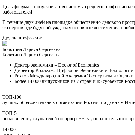
Цель форума – популяризация системы среднего профессионал
работодателей.
В течение двух дней на площадке общественно-делового прост
экспертов, где будут обсуждаться основные достижения, пробл
Другие профессии:
Болотина Лариса Сергеевна
Болотина Лариса Сергеевна
Доктор экономики – Doctor of Economics
Директор Колледжа Цифровой Экономики и Технологий
Ректор Международной Академия Экспертизы и Оценки
Более 14 000 выпускников из 7 стран и 85 субъектов Ро
ТОП-100
лучших образовательных организаций России, по данным Инт
ТОП-5
по количеству слушателей по программам дополнительного про
14 000
выпускников