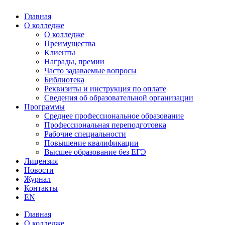
Главная
О колледже
О колледже
Преимущества
Клиенты
Награды, премии
Часто задаваемые вопросы
Библиотека
Реквизиты и инструкция по оплате
Сведения об образовательной организации
Программы
Среднее профессиональное образование
Профессиональная переподготовка
Рабочие специальности
Повышение квалификации
Высшее образование без ЕГЭ
Лицензия
Новости
Журнал
Контакты
EN
Главная
О колледже