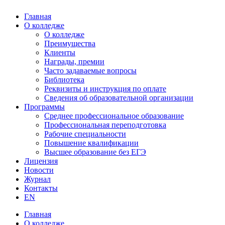
Главная
О колледже
О колледже
Преимущества
Клиенты
Награды, премии
Часто задаваемые вопросы
Библиотека
Реквизиты и инструкция по оплате
Сведения об образовательной организации
Программы
Среднее профессиональное образование
Профессиональная переподготовка
Рабочие специальности
Повышение квалификации
Высшее образование без ЕГЭ
Лицензия
Новости
Журнал
Контакты
EN
Главная
О колледже