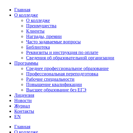
Главная
О колледже
О колледже
Преимущества
Клиенты
Награды, премии
Часто задаваемые вопросы
Библиотека
Реквизиты и инструкция по оплате
Сведения об образовательной организации
Программы
Среднее профессиональное образование
Профессиональная переподготовка
Рабочие специальности
Повышение квалификации
Высшее образование без ЕГЭ
Лицензия
Новости
Журнал
Контакты
EN
Главная
О колледже