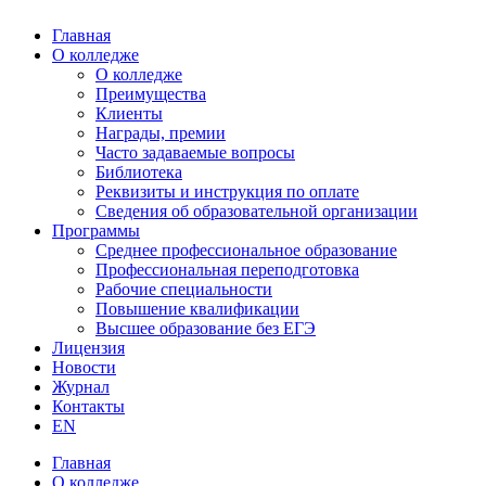
Главная
О колледже
О колледже
Преимущества
Клиенты
Награды, премии
Часто задаваемые вопросы
Библиотека
Реквизиты и инструкция по оплате
Сведения об образовательной организации
Программы
Среднее профессиональное образование
Профессиональная переподготовка
Рабочие специальности
Повышение квалификации
Высшее образование без ЕГЭ
Лицензия
Новости
Журнал
Контакты
EN
Главная
О колледже