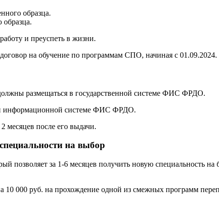
нного образца.
 образца.
аботу и преуспеть в жизни.
договор на обучение по программам СПО, начиная с 01.09.2024.
 должны размещаться в государственной системе ФИС ФРДО.
ой информационной системе ФИС ФРДО.
2 месяцев после его выдачи.
 специальности на выбор
орый позволяет за 1-6 месяцев получить новую специальность н
а 10 000 руб. на прохождение одной из смежных программ переп