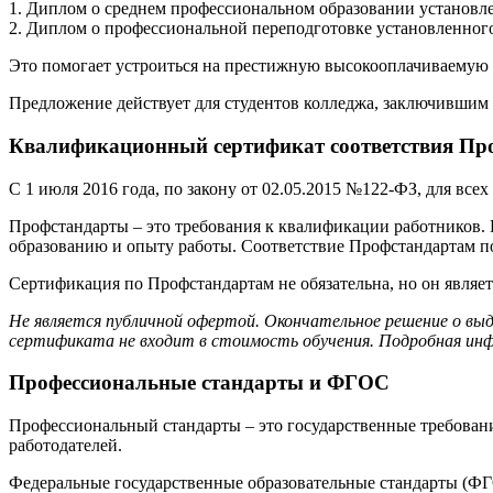
1. Диплом о среднем профессиональном образовании установле
2. Диплом о профессиональной переподготовке установленного
Это помогает устроиться на престижную высокооплачиваемую р
Предложение действует для студентов колледжа, заключившим 
Квалификационный сертификат соответствия Про
С 1 июля 2016 года, по закону от 02.05.2015 №122-ФЗ, для вс
Профстандарты – это требования к квалификации работников.
образованию и опыту работы. Соответствие Профстандартам 
Сертификация по Профстандартам не обязательна, но он являе
Не является публичной офертой. Окончательное решение о вы
сертификата не входит в стоимость обучения. Подробная инф
Профессиональные стандарты и ФГОС
Профессиональный стандарты – это государственные требовани
работодателей.
Федеральные государственные образовательные стандарты (ФГО