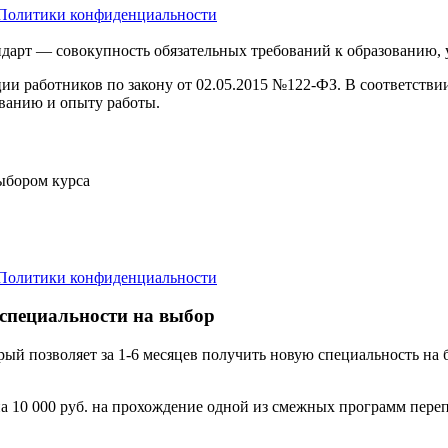
Политики конфиденциальности
дарт — совокупность обязательных требований к образованию,
ции работников по закону от 02.05.2015 №122-ФЗ. В соответств
ванию и опыту работы.
выбором курса
Политики конфиденциальности
 специальности на выбор
орый позволяет за 1-6 месяцев получить новую специальность н
а 10 000 руб. на прохождение одной из смежных программ переп