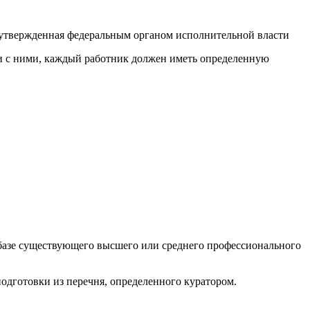
 утвержденная федеральным органом исполнительной власти
ии с ними, каждый работник должен иметь определенную
а базе существующего высшего или среднего профессионального
одготовки из перечня, определенного куратором.