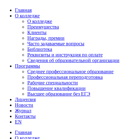
Главная
О колледже
О колледже
Преимущества
Клиенты
Награды, премии
Часто задаваемые вопросы
Библиотека
Реквизиты и инструкция по оплате
Сведения об образовательной организации
Программы
Среднее профессиональное образование
Профессиональная переподготовка
Рабочие специальности
Повышение квалификации
Высшее образование без ЕГЭ
Лицензия
Новости
Журнал
Контакты
EN
Главная
О колледже