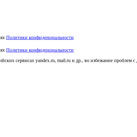
иях
Политики конфиденциальности
иях
Политики конфиденциальности
ских сервисах yandex.ru, mail.ru и др., во избежание проблем с