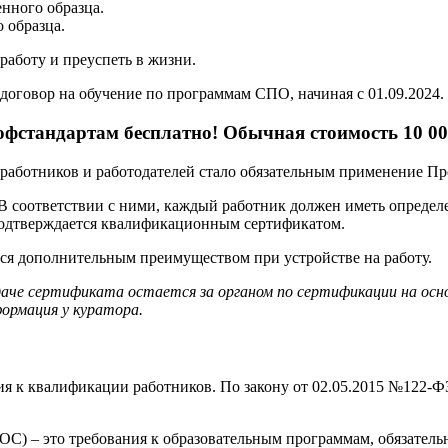
нного образца.
 образца.
аботу и преуспеть в жизни.
договор на обучение по программам СПО, начиная с 01.09.2024.
фстандартам бесплатно! Обычная стоимость 10 00
ех работников и работодателей стало обязательным применение П
 В соответствии с ними, каждый работник должен иметь опреде
подтверждается квалификационным сертификатом.
тся дополнительным преимуществом при устройстве на работу.
даче сертификата остается за органом по сертификации на ос
ормация у куратора.
я к квалификации работников. По закону от 02.05.2015 №122-ФЗ
С) – это требования к образовательным программам, обязатель