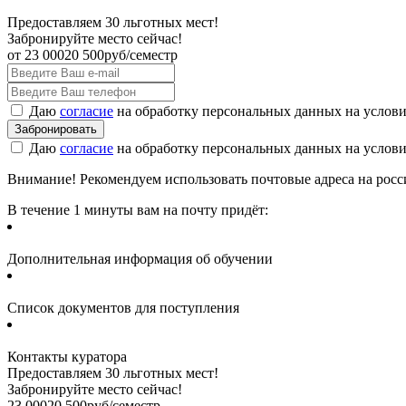
Предоставляем 30 льготных мест!
Забронируйте место сейчас!
от
23 000
20 500
руб/семестр
Даю
согласие
на обработку персональных данных на услов
Даю
согласие
на обработку персональных данных на услов
Внимание! Рекомендуем использовать почтовые адреса на россий
В течение 1 минуты вам на почту придёт:
Дополнительная информация об обучении
Список документов для поступления
Контакты куратора
Предоставляем 30 льготных мест!
Забронируйте место сейчас!
23 000
20 500
руб/семестр