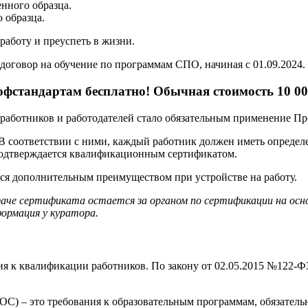
нного образца.
 образца.
аботу и преуспеть в жизни.
договор на обучение по программам СПО, начиная с 01.09.2024.
фстандартам бесплатно! Обычная стоимость 10 00
ех работников и работодателей стало обязательным применение П
 В соответствии с ними, каждый работник должен иметь опреде
подтверждается квалификационным сертификатом.
тся дополнительным преимуществом при устройстве на работу.
даче сертификата остается за органом по сертификации на ос
ормация у куратора.
я к квалификации работников. По закону от 02.05.2015 №122-ФЗ
С) – это требования к образовательным программам, обязатель