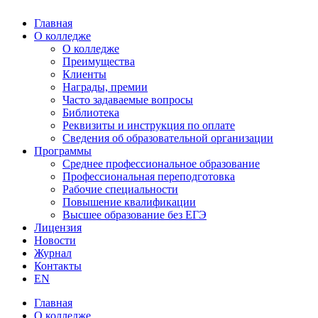
Главная
О колледже
О колледже
Преимущества
Клиенты
Награды, премии
Часто задаваемые вопросы
Библиотека
Реквизиты и инструкция по оплате
Сведения об образовательной организации
Программы
Среднее профессиональное образование
Профессиональная переподготовка
Рабочие специальности
Повышение квалификации
Высшее образование без ЕГЭ
Лицензия
Новости
Журнал
Контакты
EN
Главная
О колледже