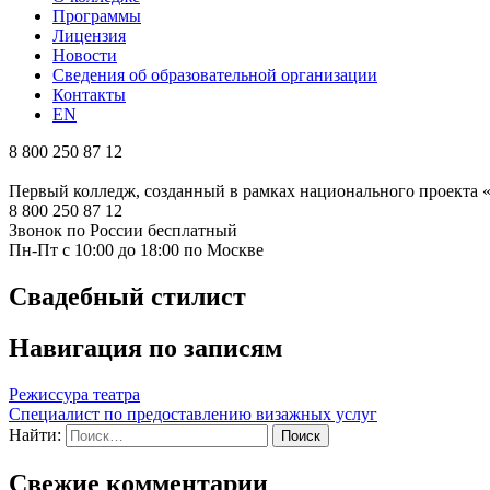
Программы
Лицензия
Новости
Сведения об образовательной организации
Контакты
EN
8 800 250 87 12
Первый колледж, созданный в рамках национального проекта
8 800 250 87 12
Звонок по России бесплатный
Пн-Пт с 10:00 до 18:00 по Москве
Свадебный стилист
Навигация по записям
Режиссура театра
Специалист по предоставлению визажных услуг
Найти:
Свежие комментарии