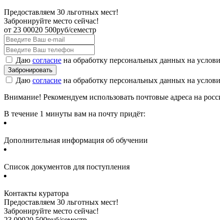
Предоставляем 30 льготных мест!
Забронируйте место сейчас!
от
23 000
20 500
руб/семестр
Даю
согласие
на обработку персональных данных на услов
Даю
согласие
на обработку персональных данных на услов
Внимание! Рекомендуем использовать почтовые адреса на россий
В течение 1 минуты вам на почту придёт:
Дополнительная информация об обучении
Список документов для поступления
Контакты куратора
Предоставляем 30 льготных мест!
Забронируйте место сейчас!
23 000
20 500
руб/семестр