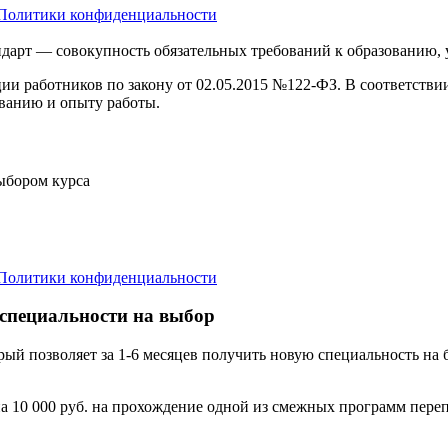
Политики конфиденциальности
дарт — совокупность обязательных требований к образованию,
ции работников по закону от 02.05.2015 №122-ФЗ. В соответств
ванию и опыту работы.
выбором курса
Политики конфиденциальности
 специальности на выбор
орый позволяет за 1-6 месяцев получить новую специальность н
а 10 000 руб. на прохождение одной из смежных программ переп