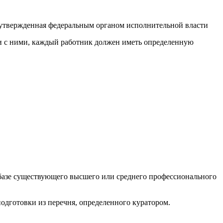
 утвержденная федеральным органом исполнительной власти
ии с ними, каждый работник должен иметь определенную
а базе существующего высшего или среднего профессионального
одготовки из перечня, определенного куратором.