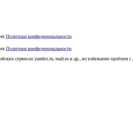
иях
Политики конфиденциальности
иях
Политики конфиденциальности
ских сервисах yandex.ru, mail.ru и др., во избежание проблем с