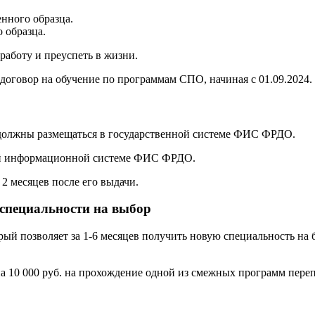
нного образца.
 образца.
аботу и преуспеть в жизни.
договор на обучение по программам СПО, начиная с 01.09.2024.
 должны размещаться в государственной системе ФИС ФРДО.
ой информационной системе ФИС ФРДО.
2 месяцев после его выдачи.
 специальности на выбор
орый позволяет за 1-6 месяцев получить новую специальность н
а 10 000 руб. на прохождение одной из смежных программ переп