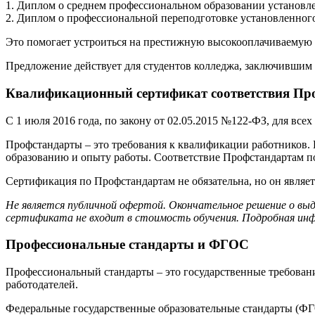
1. Диплом о среднем профессиональном образовании установле
2. Диплом о профессиональной переподготовке установленного
Это помогает устроиться на престижную высокооплачиваемую р
Предложение действует для студентов колледжа, заключившим 
Квалификационный сертификат соответствия Про
С 1 июля 2016 года, по закону от 02.05.2015 №122-ФЗ, для вс
Профстандарты – это требования к квалификации работников.
образованию и опыту работы. Соответствие Профстандартам 
Сертификация по Профстандартам не обязательна, но он являе
Не является публичной офертой. Окончательное решение о вы
сертификата не входит в стоимость обучения. Подробная инф
Профессиональные стандарты и ФГОС
Профессиональный стандарты – это государственные требовани
работодателей.
Федеральные государственные образовательные стандарты (ФГО