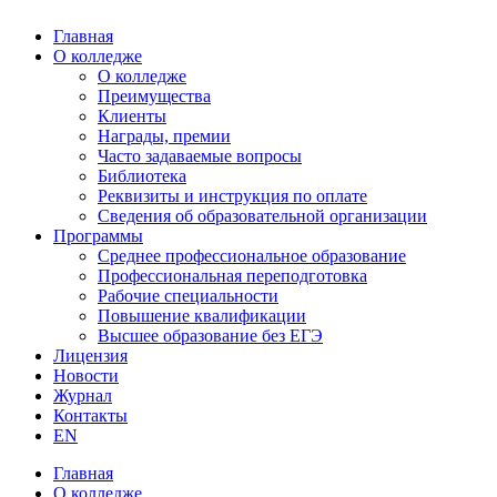
Главная
О колледже
О колледже
Преимущества
Клиенты
Награды, премии
Часто задаваемые вопросы
Библиотека
Реквизиты и инструкция по оплате
Сведения об образовательной организации
Программы
Среднее профессиональное образование
Профессиональная переподготовка
Рабочие специальности
Повышение квалификации
Высшее образование без ЕГЭ
Лицензия
Новости
Журнал
Контакты
EN
Главная
О колледже