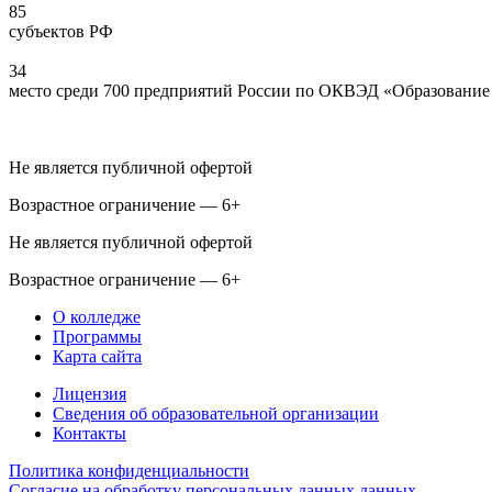
85
субъектов РФ
34
место среди 700 предприятий России по ОКВЭД «Образование 
Не является публичной офертой
Возрастное ограничение — 6+
Не является публичной офертой
Возрастное ограничение — 6+
О колледже
Программы
Карта сайта
Лицензия
Сведения об образовательной организации
Контакты
Политика конфиденциальности
Согласие на обработку персональных данных данных