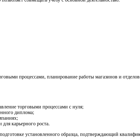
рговыми процессами, планирование работы магазинов и отделов
равление торговыми процессами с нуля;
ённого диплома;
мпаниях;
 для карьерного роста.
подготовке установленного образца, подтверждающий квалифи