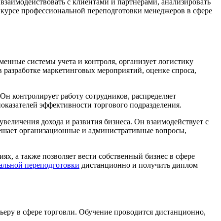
 взаимодействовать с клиентами и партнёрами, анализировать
 курсе профессиональной переподготовки менеджеров в сфере
менные системы учета и контроля, организует логистику
 в разработке маркетинговых мероприятий, оценке спроса,
Он контролирует работу сотрудников, распределяет
оказателей эффективности торгового подразделения.
величения дохода и развития бизнеса. Он взаимодействует с
решает организационные и административные вопросы,
ях, а также позволяет вести собственный бизнес в сфере
альной переподготовки
дистанционно и получить диплом
ьеру в сфере торговли. Обучение проводится дистанционно,