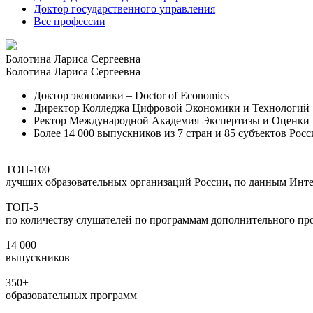
Доктор государственного управления
Все профессии
Болотина Лариса Сергеевна
Болотина Лариса Сергеевна
Доктор экономики – Doctor of Economics
Директор Колледжа Цифровой Экономики и Технологий
Ректор Международной Академия Экспертизы и Оценки
Более 14 000 выпускников из 7 стран и 85 субъектов Ро
ТОП-100
лучших образовательных организаций России, по данным Инт
ТОП-5
по количеству слушателей по программам дополнительного про
14 000
выпускников
350+
образовательных программ