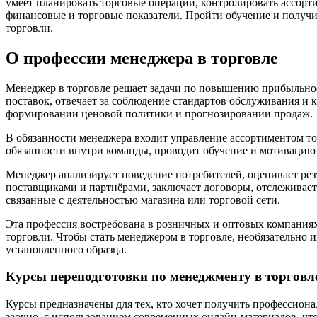
умеет планировать торговые операции, контролировать ассорт
финансовые и торговые показатели. Пройти обучение и получ
торговли.
О профессии менеджера в торговле
Менеджер в торговле решает задачи по повышению прибыльност
поставок, отвечает за соблюдение стандартов обслуживания и к
формировании ценовой политики и прогнозировании продаж.
В обязанности менеджера входит управление ассортиментом тов
обязанности внутри команды, проводит обучение и мотивацию 
Менеджер анализирует поведение потребителей, оценивает рез
поставщиками и партнёрами, заключает договоры, отслеживает
связанные с деятельностью магазина или торговой сети.
Эта профессия востребована в розничных и оптовых компаниях,
торговли. Чтобы стать менеджером в торговле, необязательно 
установленного образца.
Курсы переподготовки по менеджменту в торговл
Курсы предназначены для тех, кто хочет получить профессиона
заочно, с использованием современных онлайн-материалов, что