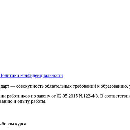
Политики конфиденциальности
дарт — совокупность обязательных требований к образованию,
ции работников по закону от 02.05.2015 №122-ФЗ. В соответств
ванию и опыту работы.
выбором курса