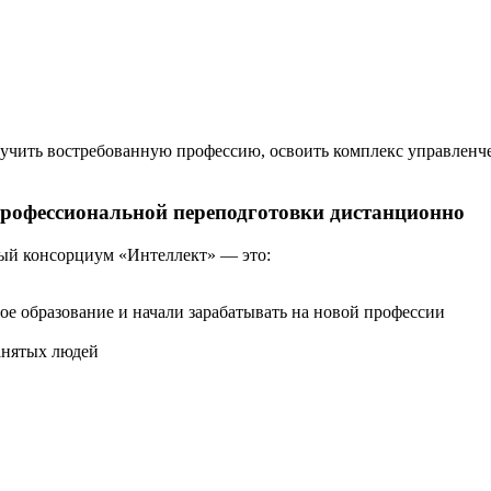
чить востребованную профессию, освоить комплекс управленче
 профессиональной переподготовки дистанционно
ый консорциум «Интеллект» — это:
ое образование и начали зарабатывать на новой профессии
анятых людей