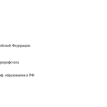
ссийской Федерации
ерпрофстата
ф. образования в РФ