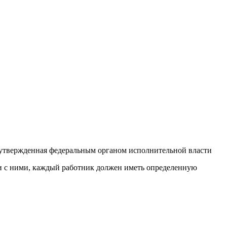
 утвержденная федеральным органом исполнительной власти
ии с ними, каждый работник должен иметь определенную