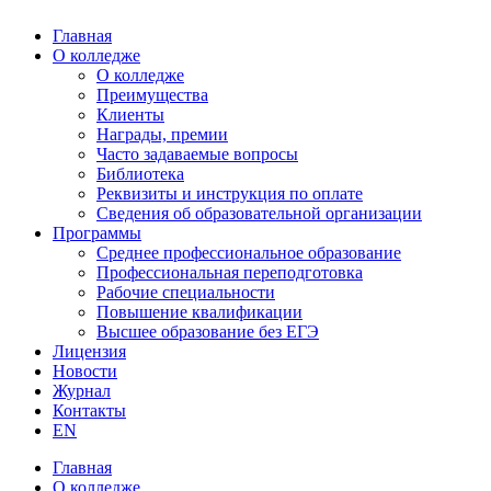
Главная
О колледже
О колледже
Преимущества
Клиенты
Награды, премии
Часто задаваемые вопросы
Библиотека
Реквизиты и инструкция по оплате
Сведения об образовательной организации
Программы
Среднее профессиональное образование
Профессиональная переподготовка
Рабочие специальности
Повышение квалификации
Высшее образование без ЕГЭ
Лицензия
Новости
Журнал
Контакты
EN
Главная
О колледже