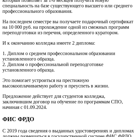
который позволяет за 1-6 месяцев получить новую
специальность на базе существующего высшего или среднего
профессионального образования.
На последнем семестре вы получаете подарочный сертификат
на 10 000 руб. на прохождение одной из смежных программ
переподготовки из перечня, определенного куратором.
И к окончанию колледжа имеете 2 диплома:
1. Диплом о среднем профессиональном образовании
установленного образца.
2. Диплом о профессиональной переподготовке
установленного образца.
Это помогает устроиться на престижную
высокооплачиваемую работу и преуспеть в жизни.
Предложение действует для студентов колледжа,
заключившим договор на обучение по программам СПО,
начиная с 01.09.2024.
ФИС ФРДО
С 2019 года сведения о выданных удостоверениях и дипломах
должны размещаться в государственной системе ФИС ФРДО.