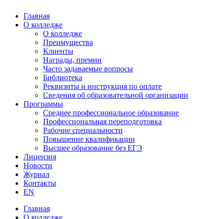
Главная
О колледже
О колледже
Преимущества
Клиенты
Награды, премии
Часто задаваемые вопросы
Библиотека
Реквизиты и инструкция по оплате
Сведения об образовательной организации
Программы
Среднее профессиональное образование
Профессиональная переподготовка
Рабочие специальности
Повышение квалификации
Высшее образование без ЕГЭ
Лицензия
Новости
Журнал
Контакты
EN
Главная
О колледже