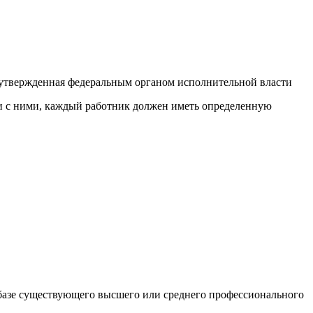
 утвержденная федеральным органом исполнительной власти
ии с ними, каждый работник должен иметь определенную
а базе существующего высшего или среднего профессионального