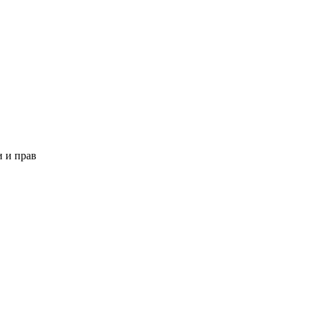
и и прав