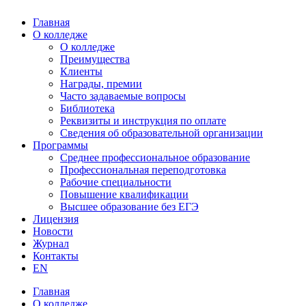
Главная
О колледже
О колледже
Преимущества
Клиенты
Награды, премии
Часто задаваемые вопросы
Библиотека
Реквизиты и инструкция по оплате
Сведения об образовательной организации
Программы
Среднее профессиональное образование
Профессиональная переподготовка
Рабочие специальности
Повышение квалификации
Высшее образование без ЕГЭ
Лицензия
Новости
Журнал
Контакты
EN
Главная
О колледже