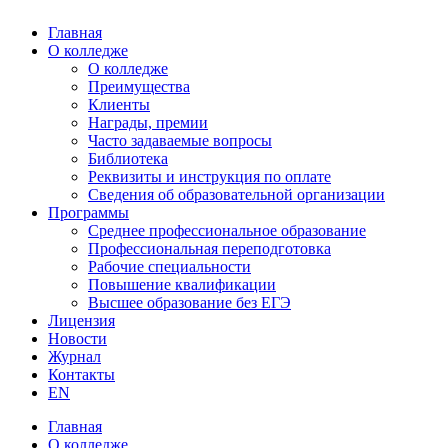
Главная
О колледже
О колледже
Преимущества
Клиенты
Награды, премии
Часто задаваемые вопросы
Библиотека
Реквизиты и инструкция по оплате
Сведения об образовательной организации
Программы
Среднее профессиональное образование
Профессиональная переподготовка
Рабочие специальности
Повышение квалификации
Высшее образование без ЕГЭ
Лицензия
Новости
Журнал
Контакты
EN
Главная
О колледже